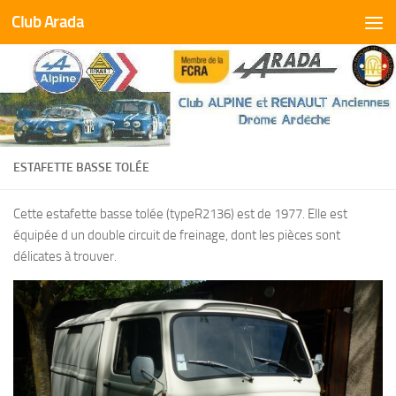
Club Arada
Skip to content
ESTAFETTE BASSE TOLÉE
Cette estafette basse tolée (typeR2136) est de 1977. Elle est
équipée d un double circuit de freinage, dont les pièces sont
délicates à trouver.